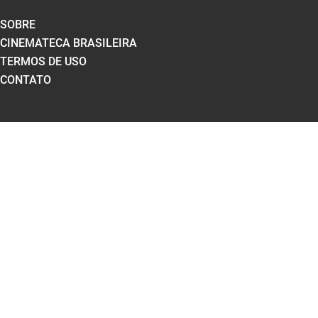
SOBRE
CINEMATECA BRASILEIRA
TERMOS DE USO
CONTATO