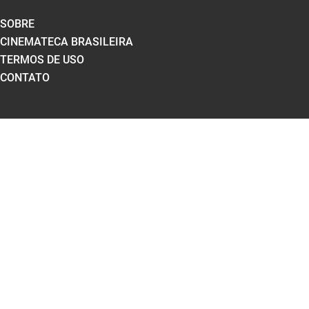
SOBRE
CINEMATECA BRASILEIRA
TERMOS DE USO
CONTATO