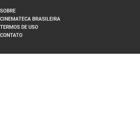
SOBRE
CINEMATECA BRASILEIRA
TERMOS DE USO
CONTATO