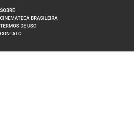
SOBRE
CINEMATECA BRASILEIRA
TERMOS DE USO
CONTATO