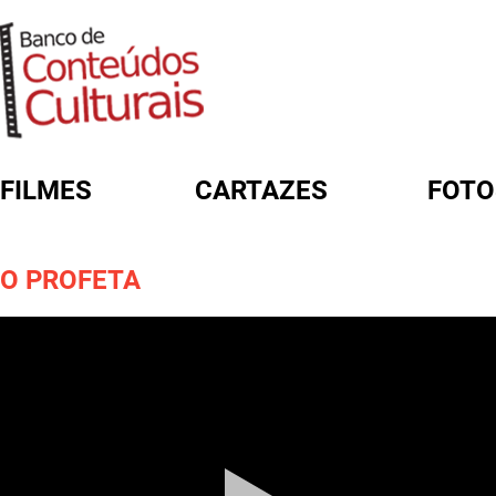
FILMES
CARTAZES
FOTO
FORMULÁRIO DE BUSCA
O PROFETA