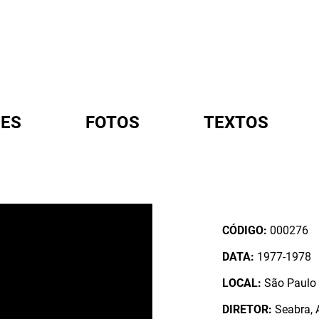
ES
FOTOS
TEXTOS
A
CÓDIGO:
000276
DATA:
1977-1978
LOCAL:
São Paulo /
DIRETOR:
Seabra, A