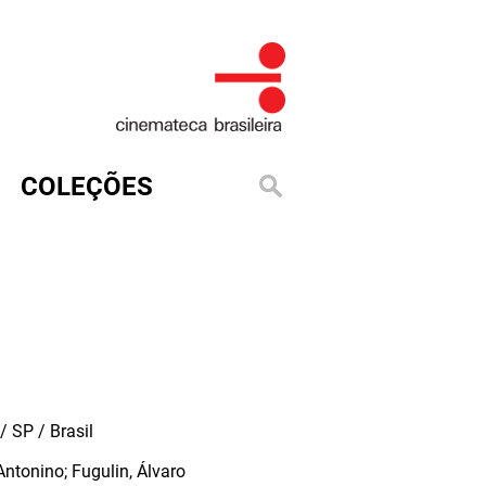
COLEÇÕES
 SP / Brasil
ntonino; Fugulin, Álvaro