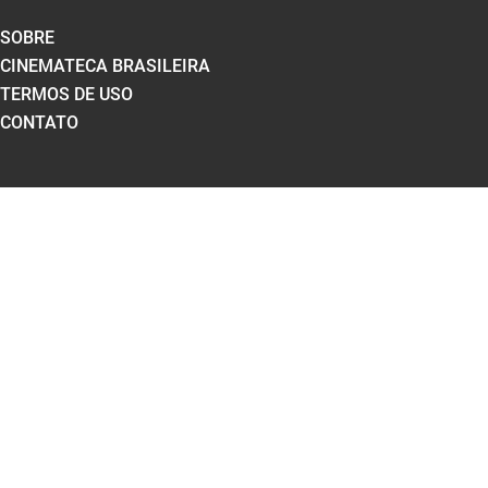
SOBRE
CINEMATECA BRASILEIRA
TERMOS DE USO
CONTATO