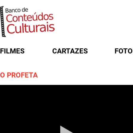
FILMES
CARTAZES
FOTO
FORMULÁRIO DE BUSCA
O PROFETA