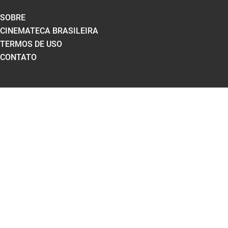
SOBRE
CINEMATECA BRASILEIRA
TERMOS DE USO
CONTATO