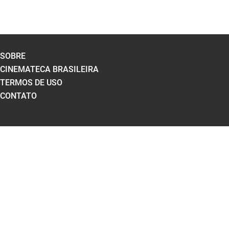
SOBRE
CINEMATECA BRASILEIRA
TERMOS DE USO
CONTATO