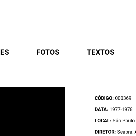
ES
FOTOS
TEXTOS
A
CÓDIGO:
000369
DATA:
1977-1978
LOCAL:
São Paulo /
DIRETOR:
Seabra, A