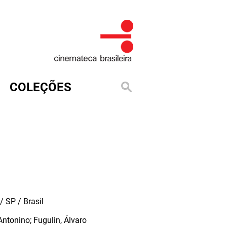
COLEÇÕES
 SP / Brasil
ntonino; Fugulin, Álvaro