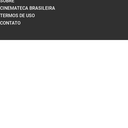
SOBRE
CINEMATECA BRASILEIRA
TERMOS DE USO
CONTATO