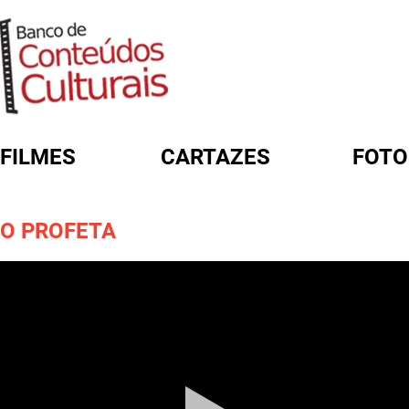
FILMES
CARTAZES
FOTO
FORMULÁRIO DE BUSCA
O PROFETA