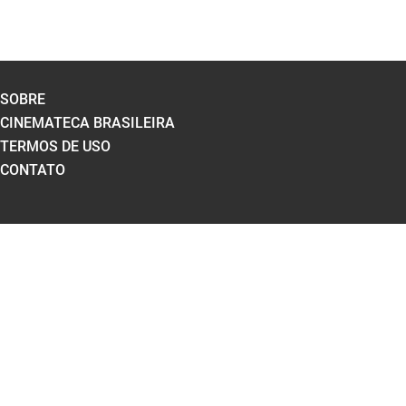
SOBRE
CINEMATECA BRASILEIRA
TERMOS DE USO
CONTATO