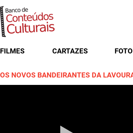
FILMES
CARTAZES
FOTO
FORMULÁRIO DE BUSCA
OS NOVOS BANDEIRANTES DA LAVOUR