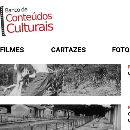
FILMES
CARTAZES
FOTO
FORMULÁRIO DE BUSCA
C
C