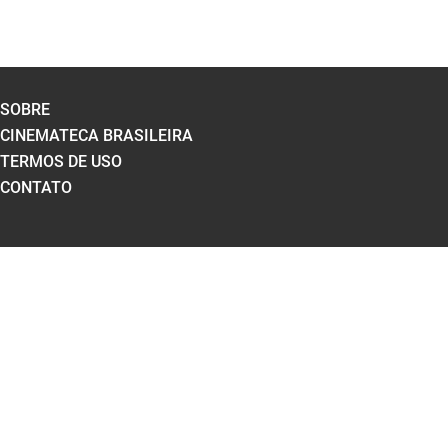
SOBRE
CINEMATECA BRASILEIRA
TERMOS DE USO
CONTATO