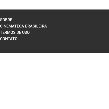
SOBRE
CINEMATECA BRASILEIRA
TERMOS DE USO
CONTATO