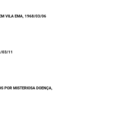
EM VILA EMA
, 1968/03/06
8/03/11
S POR MISTERIOSA DOENÇA
,