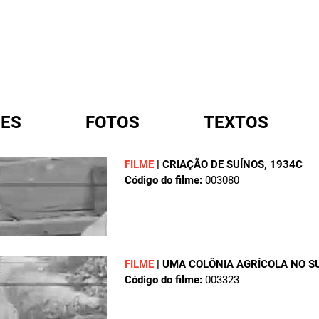
ES
FOTOS
TEXTOS
FILME
|
CRIAÇÃO DE SUÍNOS
, 1934C
Código do filme:
003080
A
FILME
|
UMA COLÔNIA AGRÍCOLA NO SU
Código do filme:
003323