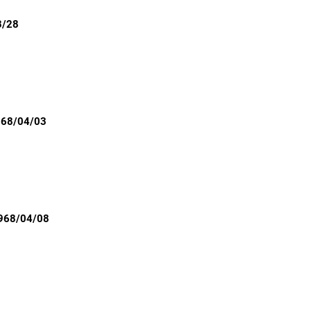
3/28
968/04/03
1968/04/08