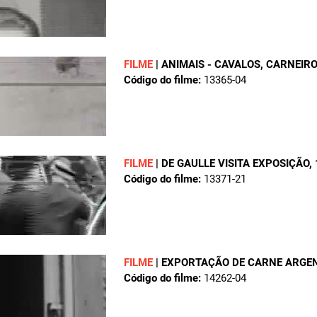
FILME
|
ANIMAIS - CAVALOS, CARNEIRO
Código do filme:
13365-04
FILME
|
DE GAULLE VISITA EXPOSIÇÃO
,
Código do filme:
13371-21
FILME
|
EXPORTAÇÃO DE CARNE ARGE
Código do filme:
14262-04