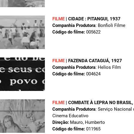
FILME
|
CIDADE : PITANGUI
, 1937
Companhia Produtora
: Bonfioli Filme
Código do filme:
005622
FILME
|
FAZENDA CATAGUÁ
, 1927
Companhia Produtora
: Helios Film
Código do filme:
004624
FILME
|
COMBATE À LEPRA NO BRASIL
Companhia Produtora
: Serviço Nacional 
Cinema Educativo
Direção:
Mauro, Humberto
Código do filme:
011965