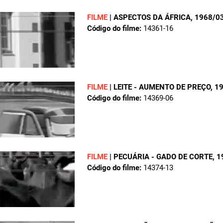
FILME
|
ASPECTOS DA ÁFRICA
, 1968/0
Código do filme:
14361-16
FILME
|
LEITE - AUMENTO DE PREÇO
, 1
Código do filme:
14369-06
FILME
|
PECUÁRIA - GADO DE CORTE
, 
Código do filme:
14374-13