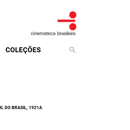
COLEÇÕES
L DO BRASIL
, 1921A