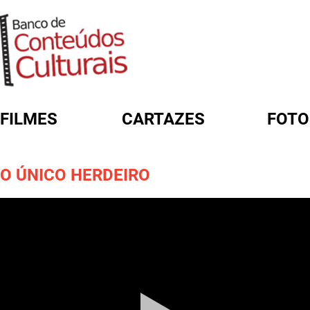
FILMES
CARTAZES
FOTO
FORMULÁRIO DE BUSCA
O ÚNICO HERDEIRO