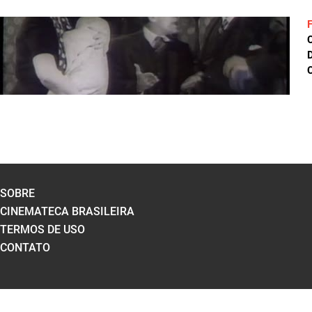
D
C
SOBRE
CINEMATECA BRASILEIRA
TERMOS DE USO
CONTATO