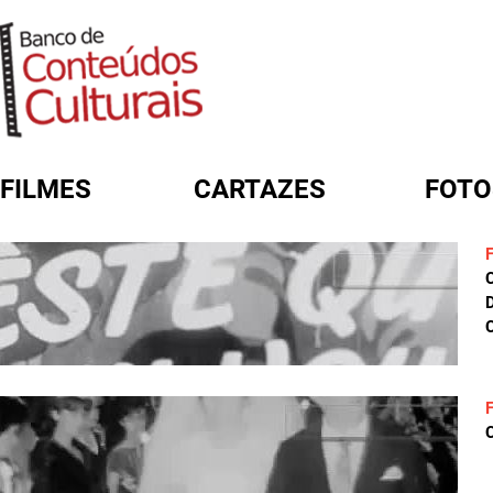
FILMES
CARTAZES
FOTO
FORMULÁRIO DE BUSCA
D
C
C