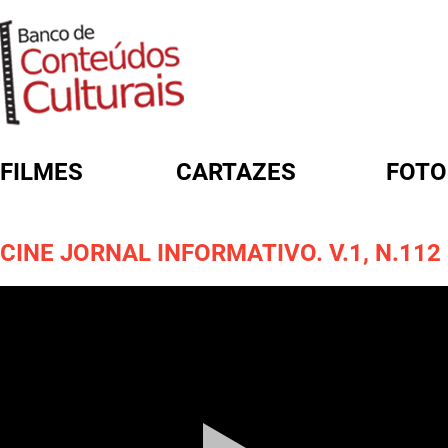
FILMES
CARTAZES
FOTO
FORMULÁRIO DE BUSCA
CINE JORNAL INFORMATIVO. V.1, N.112