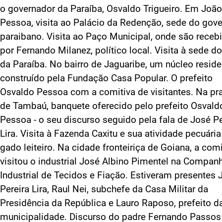
o governador da Paraíba, Osvaldo Trigueiro. Em João
Pessoa, visita ao Palácio da Redenção, sede do gov
paraibano. Visita ao Paço Municipal, onde são receb
por Fernando Milanez, político local. Visita à sede d
da Paraíba. No bairro de Jaguaribe, um núcleo reside
construído pela Fundação Casa Popular. O prefeito
Osvaldo Pessoa com a comitiva de visitantes. Na pr
de Tambaú, banquete oferecido pelo prefeito Osvald
Pessoa - o seu discurso seguido pela fala de José Pe
Lira. Visita à Fazenda Caxitu e sua atividade pecuária
gado leiteiro. Na cidade fronteiriça de Goiana, a comi
visitou o industrial José Albino Pimentel na Compan
Industrial de Tecidos e Fiação. Estiveram presentes 
Pereira Lira, Raul Nei, subchefe da Casa Militar da
Presidência da República e Lauro Raposo, prefeito d
municipalidade. Discurso do padre Fernando Passos