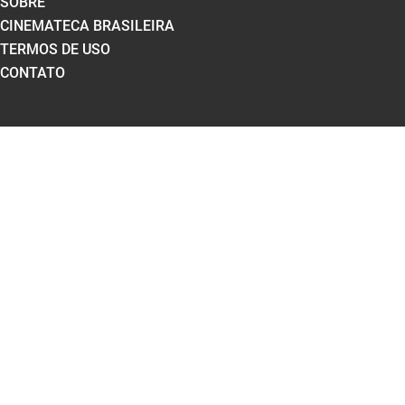
SOBRE
CINEMATECA BRASILEIRA
TERMOS DE USO
CONTATO