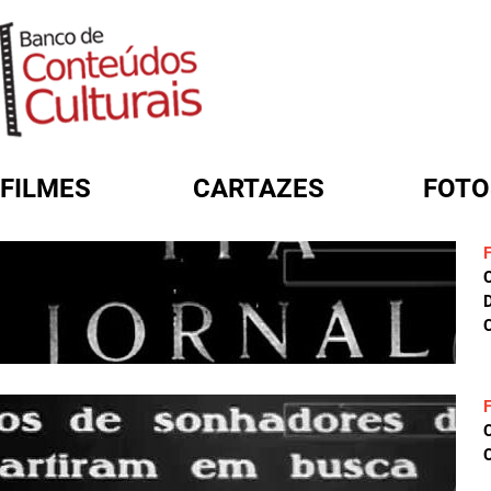
FILMES
CARTAZES
FOTO
FORMULÁRIO DE BUSCA
D
C
C