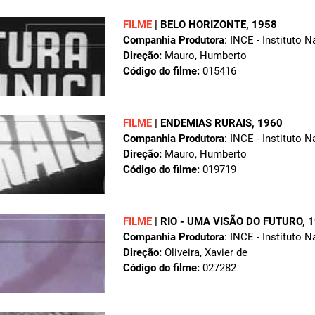
FILME
|
BELO HORIZONTE
, 1958
Companhia Produtora
: INCE - Instituto 
Direção:
Mauro, Humberto
Código do filme:
015416
FILME
|
ENDEMIAS RURAIS
, 1960
Companhia Produtora
: INCE - Instituto 
Direção:
Mauro, Humberto
Código do filme:
019719
FILME
|
RIO - UMA VISÃO DO FUTURO
, 
Companhia Produtora
: INCE - Instituto 
Direção:
Oliveira, Xavier de
Código do filme:
027282