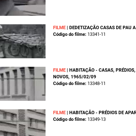
FILME
|
DEDETIZAÇÃO CASAS DE PAU A
Código do filme:
13341-11
FILME
|
HABITAÇÃO - CASAS, PRÉDIOS,
NOVOS
, 1965/02/09
Código do filme:
13348-11
FILME
|
HABITAÇÃO - PRÉDIOS DE APA
Código do filme:
13349-13