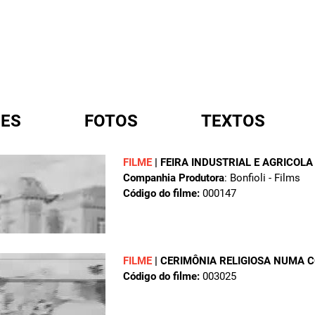
ES
FOTOS
TEXTOS
FILME
|
FEIRA INDUSTRIAL E AGRICOL
Companhia Produtora
: Bonfioli - Films
A
Código do filme:
000147
FILME
|
CERIMÔNIA RELIGIOSA NUMA 
Código do filme:
003025