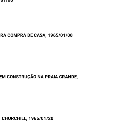
/01/06
 PARA COMPRA DE CASA
, 1965/01/08
S EM CONSTRUÇÃO NA PRAIA GRANDE
,
N CHURCHILL
, 1965/01/20