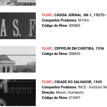
FILME
|
CÁSSIA JORNAL. SN-1
, 1927C-
Companhia Produtora
: M Film
Código do filme:
005865
FILME
|
ZEPPELIN EM CURITIBA
, 1936
Código do filme:
008435
FILME
|
CIDADE DO SALVADOR
, 1949
Companhia Produtora
: INCE - Instituto 
Direção:
Mauro, Humberto
Código do filme:
013697