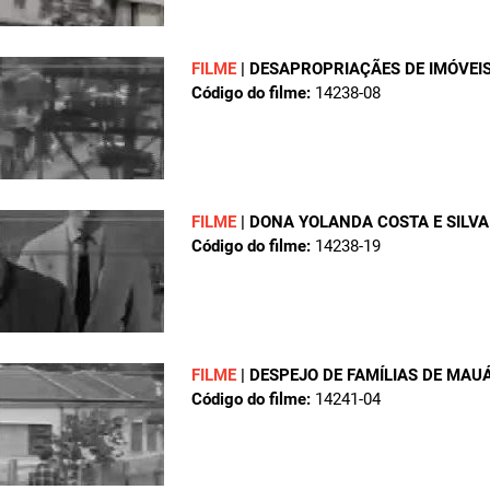
FILME
|
DESAPROPRIAÇÃES DE IMÓVEI
Código do filme:
14238-08
FILME
|
DONA YOLANDA COSTA E SILV
Código do filme:
14238-19
FILME
|
DESPEJO DE FAMÍLIAS DE MAU
Código do filme:
14241-04