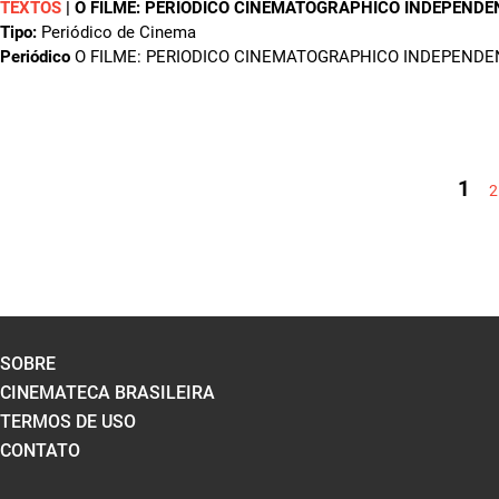
TEXTOS
|
O FILME: PERIODICO CINEMATOGRAPHICO INDEPENDE
Tipo:
Periódico de Cinema
Periódico
O FILME: PERIODICO CINEMATOGRAPHICO INDEPENDE
PÁGINAS
1
2
SOBRE
CINEMATECA BRASILEIRA
TERMOS DE USO
CONTATO