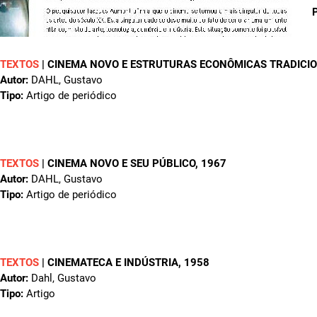
P
TEXTOS
|
CINEMA NOVO E ESTRUTURAS ECONÔMICAS TRADICIO
Autor:
DAHL, Gustavo
Tipo:
Artigo de periódico
TEXTOS
|
CINEMA NOVO E SEU PÚBLICO
, 1967
Autor:
DAHL, Gustavo
Tipo:
Artigo de periódico
TEXTOS
|
CINEMATECA E INDÚSTRIA
, 1958
Autor:
Dahl, Gustavo
Tipo:
Artigo