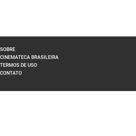
SOBRE
CINEMATECA BRASILEIRA
TERMOS DE USO
CONTATO