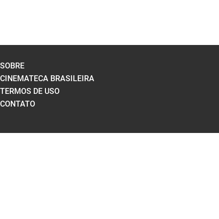
SOBRE
CINEMATECA BRASILEIRA
TERMOS DE USO
CONTATO