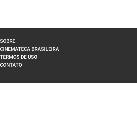
SOBRE
CINEMATECA BRASILEIRA
TERMOS DE USO
CONTATO