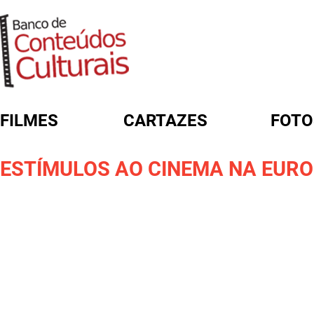
FILMES
CARTAZES
FOTO
FORMULÁRIO DE BUSCA
ESTÍMULOS AO CINEMA NA EUR