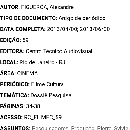
AUTOR:
FIGUERÔA, Alexandre
TIPO DE DOCUMENTO:
Artigo de periódico
DATA COMPLETA:
2013/04/00; 2013/06/00
EDIÇÃO:
59
EDITORA:
Centro Técnico Audiovisual
LOCAL:
Rio de Janeiro - RJ
ÁREA:
CINEMA
PERIÓDICO:
Filme Cultura
TEMÁTICA:
Dossiê Pesquisa
PÁGINAS:
34-38
ACESSO:
RC_FILMEC_59
ASSUNTOS:
Pesquisadores
,
Produção
,
Pierre, Sylvie