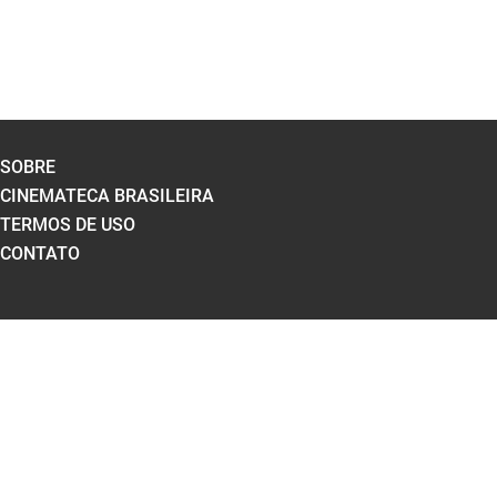
SOBRE
CINEMATECA BRASILEIRA
TERMOS DE USO
CONTATO