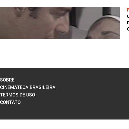
D
C
SOBRE
CINEMATECA BRASILEIRA
TERMOS DE USO
CONTATO