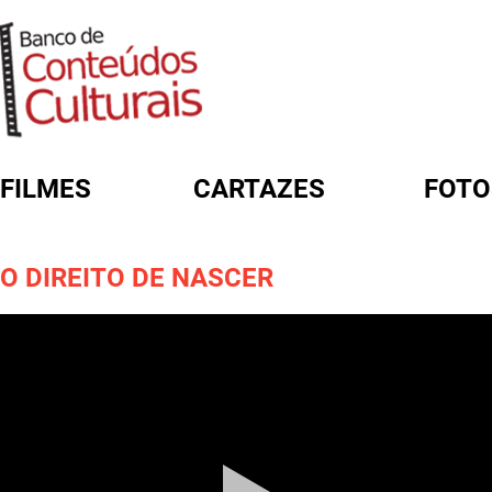
FILMES
CARTAZES
FOTO
FORMULÁRIO DE BUSCA
O DIREITO DE NASCER