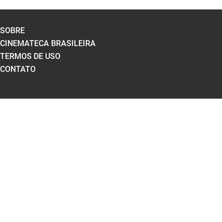
SOBRE
CINEMATECA BRASILEIRA
TERMOS DE USO
CONTATO