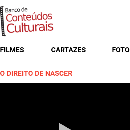
FILMES
CARTAZES
FOTO
FORMULÁRIO DE BUSCA
O DIREITO DE NASCER