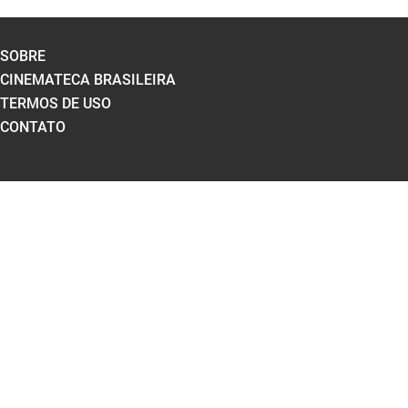
SOBRE
CINEMATECA BRASILEIRA
TERMOS DE USO
CONTATO