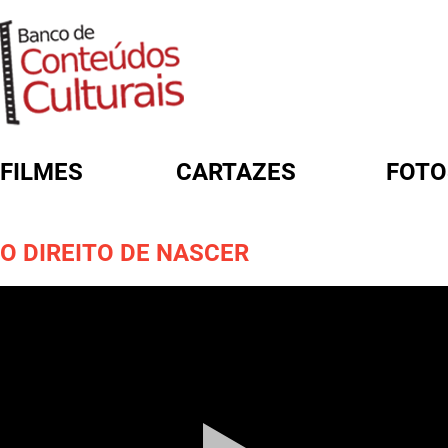
FILMES
CARTAZES
FOTO
FORMULÁRIO DE BUSCA
O DIREITO DE NASCER