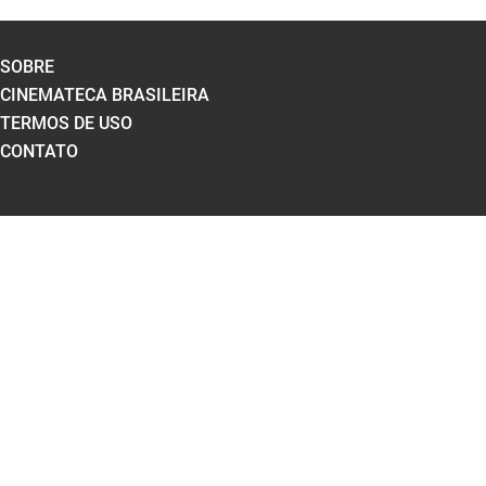
SOBRE
CINEMATECA BRASILEIRA
TERMOS DE USO
CONTATO