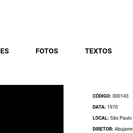
ES
FOTOS
TEXTOS
A
CÓDIGO:
000143
DATA:
1970
LOCAL:
São Paulo /
DIRETOR:
Abujamra