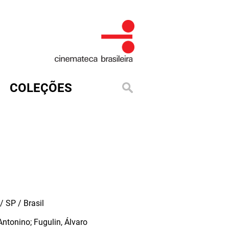
COLEÇÕES
 SP / Brasil
ntonino; Fugulin, Álvaro