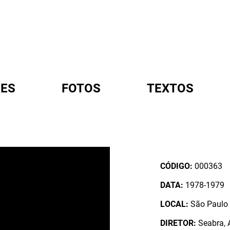
ES
FOTOS
TEXTOS
A
CÓDIGO:
000363
DATA:
1978-1979
LOCAL:
São Paulo /
DIRETOR:
Seabra, A