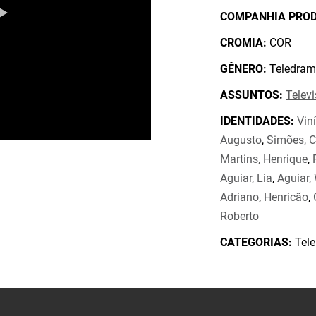
COMPANHIA PRO
CROMIA:
COR
GÊNERO:
Teledram
ASSUNTOS:
Telev
IDENTIDADES:
Vin
Augusto
,
Simões, C
Martins, Henrique
,
Aguiar, Lia
,
Aguiar,
Adriano
,
Henricão
,
Roberto
CATEGORIAS:
Tele