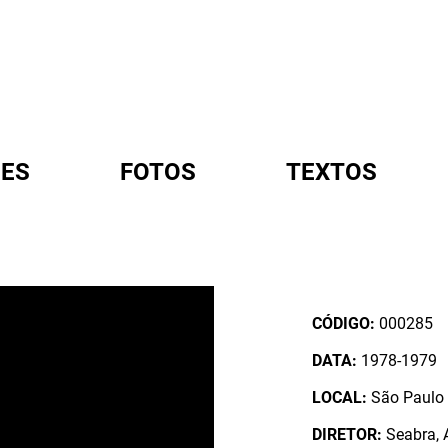
ES
FOTOS
TEXTOS
A
CÓDIGO:
000285
DATA:
1978-1979
LOCAL:
São Paulo /
DIRETOR:
Seabra, A