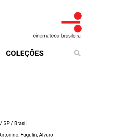
COLEÇÕES
 SP / Brasil
ntonino; Fugulin, Álvaro