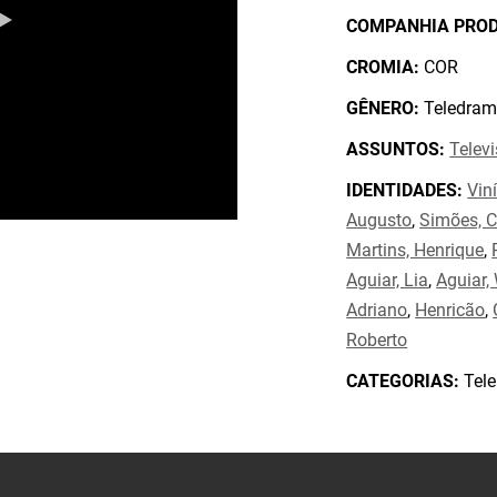
COMPANHIA PRO
CROMIA:
COR
GÊNERO:
Teledram
ASSUNTOS:
Telev
IDENTIDADES:
Vin
Augusto
,
Simões, C
Martins, Henrique
,
Aguiar, Lia
,
Aguiar,
Adriano
,
Henricão
,
Roberto
CATEGORIAS:
Tele