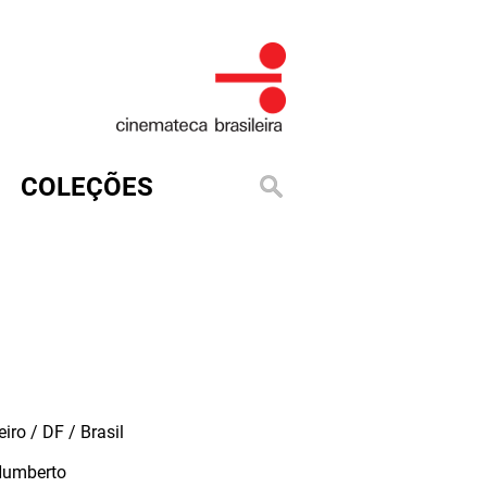
COLEÇÕES
iro / DF / Brasil
Humberto