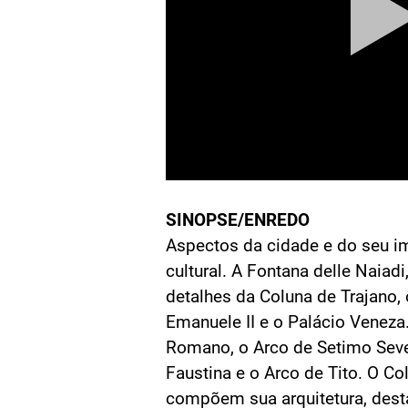
SINOPSE/ENREDO
Aspectos da cidade e do seu i
cultural. A Fontana delle Naiadi
detalhes da Coluna de Trajano,
Emanuele II e o Palácio Veneza
Romano, o Arco de Setimo Seve
Faustina e o Arco de Tito. O C
compõem sua arquitetura, dest