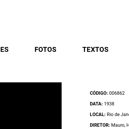
ES
FOTOS
TEXTOS
A
CÓDIGO:
006862
DATA:
1938
LOCAL:
Rio de Jane
DIRETOR:
Mauro, 