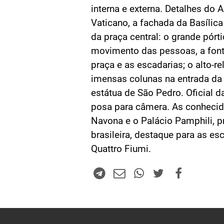
interna e externa. Detalhes do 
Vaticano, a fachada da Basílic
da praça central: o grande pórti
movimento das pessoas, a fon
praça e as escadarias; o alto-re
imensas colunas na entrada da 
estátua de São Pedro. Oficial d
posa para câmera. As conhecid
Navona e o Palácio Pamphili, 
brasileira, destaque para as es
Quattro Fiumi.