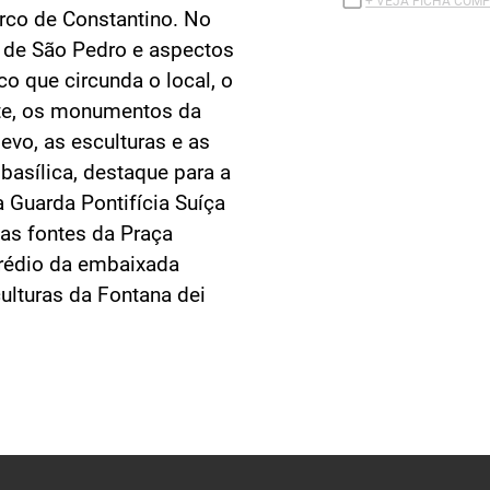
+ VEJA FICHA COMP
Arco de Constantino. No
a de São Pedro e aspectos
co que circunda o local, o
te, os monumentos da
levo, as esculturas e as
basílica, destaque para a
a Guarda Pontifícia Suíça
as fontes da Praça
prédio da embaixada
culturas da Fontana dei