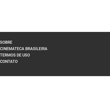
SOBRE
CINEMATECA BRASILEIRA
TERMOS DE USO
CONTATO