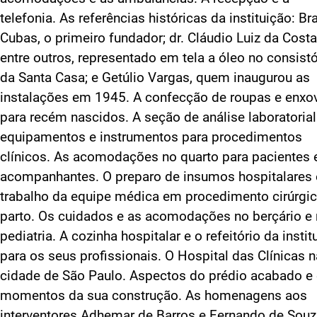
telefonia. As referências históricas da instituição: Br
Cubas, o primeiro fundador; dr. Cláudio Luiz da Costa
entre outros, representado em tela a óleo no consistó
da Santa Casa; e Getúlio Vargas, quem inaugurou as
instalações em 1945. A confecção de roupas e enxo
para recém nascidos. A seção de análise laboratorial
equipamentos e instrumentos para procedimentos
clínicos. As acomodações no quarto para pacientes 
acompanhantes. O preparo de insumos hospitalares 
trabalho da equipe médica em procedimento cirúrgic
parto. Os cuidados e as acomodações no berçário e
pediatria. A cozinha hospitalar e o refeitório da instit
para os seus profissionais. O Hospital das Clínicas n
cidade de São Paulo. Aspectos do prédio acabado e
momentos da sua construção. As homenagens aos
interventores Adhemar de Barros e Fernando de Sou