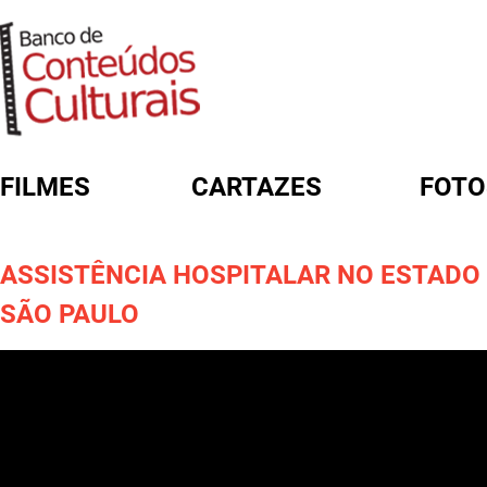
FILMES
CARTAZES
FOTO
FORMULÁRIO DE BUSCA
ASSISTÊNCIA HOSPITALAR NO ESTADO
SÃO PAULO