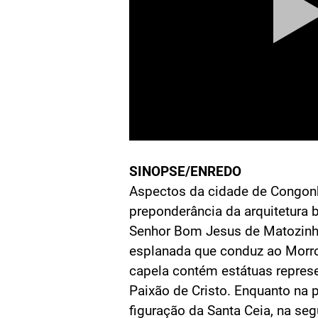
SINOPSE/ENREDO
Aspectos da cidade de Congo
preponderância da arquitetura b
Senhor Bom Jesus de Matozinho
esplanada que conduz ao Morr
capela contém estátuas repre
Paixão de Cristo. Enquanto na 
figuração da Santa Ceia, na se