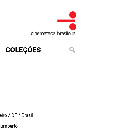
COLEÇÕES
iro / DF / Brasil
Humberto