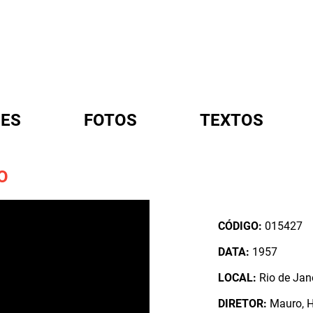
ES
FOTOS
TEXTOS
O
A
CÓDIGO:
015427
DATA:
1957
LOCAL:
Rio de Jane
DIRETOR:
Mauro, 