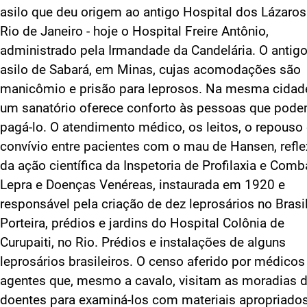
asilo que deu origem ao antigo Hospital dos Lázaros
Rio de Janeiro - hoje o Hospital Freire Antônio,
administrado pela Irmandade da Candelária. O antig
asilo de Sabará, em Minas, cujas acomodações são
manicômio e prisão para leprosos. Na mesma cidad
um sanatório oferece conforto às pessoas que pod
pagá-lo. O atendimento médico, os leitos, o repouso 
convívio entre pacientes com o mau de Hansen, refl
da ação científica da Inspetoria de Profilaxia e Comb
Lepra e Doenças Venéreas, instaurada em 1920 e
responsável pela criação de dez leprosários no Brasil
Porteira, prédios e jardins do Hospital Colônia de
Curupaiti, no Rio. Prédios e instalações de alguns
leprosários brasileiros. O censo aferido por médicos
agentes que, mesmo a cavalo, visitam as moradias 
doentes para examiná-los com materiais apropriados