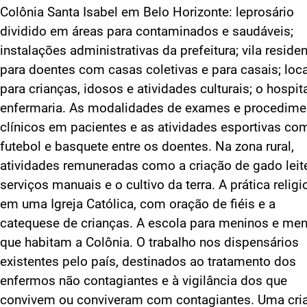
Colônia Santa Isabel em Belo Horizonte: leprosário
dividido em áreas para contaminados e saudáveis;
instalações administrativas da prefeitura; vila residen
para doentes com casas coletivas e para casais; loc
para crianças, idosos e atividades culturais; o hospita
enfermaria. As modalidades de exames e procedime
clínicos em pacientes e as atividades esportivas co
futebol e basquete entre os doentes. Na zona rural,
atividades remuneradas como a criação de gado leite
serviços manuais e o cultivo da terra. A prática religi
em uma Igreja Católica, com oração de fiéis e a
catequese de crianças. A escola para meninos e me
que habitam a Colônia. O trabalho nos dispensários
existentes pelo país, destinados ao tratamento dos
enfermos não contagiantes e à vigilância dos que
convivem ou conviveram com contagiantes. Uma cri