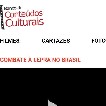
FILMES
CARTAZES
FOTO
FORMULÁRIO DE BUSCA
COMBATE À LEPRA NO BRASIL