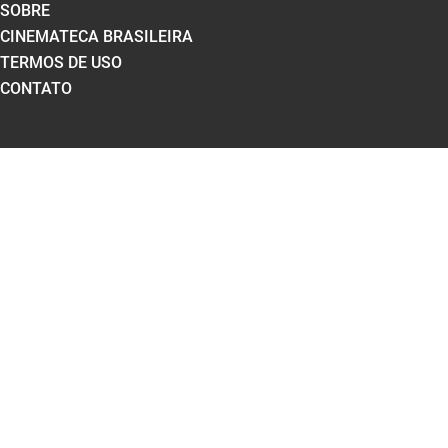
SOBRE
CINEMATECA BRASILEIRA
TERMOS DE USO
CONTATO