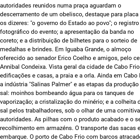
autoridades reunidos numa praça aguardam o
descerramento de um obelisco, destaque para plac
os dizeres: "o governo do Estado ao povo"; o registro
fotográfico do evento; a apresentação da banda no
coreto; e a distribuição de bilhetes para o sorteio de
medalhas e brindes. Em Iguaba Grande, o almoço
oferecido ao senador Erico Coelho e amigos, pelo ce
Annibal Condeixa. Vista geral da cidade de Cabo Frio
edificações e casas, a praia e a orla. Ainda em Cabo 
a indústria "Salinas Palmer" e as etapas da produção
sal: moinhos bombeando água para os tanques de
vaporização; a cristalização do minério; e a colheita 
sal pelos trabalhadores, sob o olhar de uma comitiv
autoridades. As pilhas com o produto acabado e o s
recolhimento em armazéns. O transporte das sacas 
embarque. O porto de Cabo Frio com barcos atracad