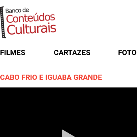
FILMES
CARTAZES
FOTO
FORMULÁRIO DE BUSCA
CABO FRIO E IGUABA GRANDE