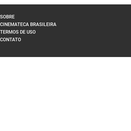
SOBRE
CINEMATECA BRASILEIRA
TERMOS DE USO
CONTATO