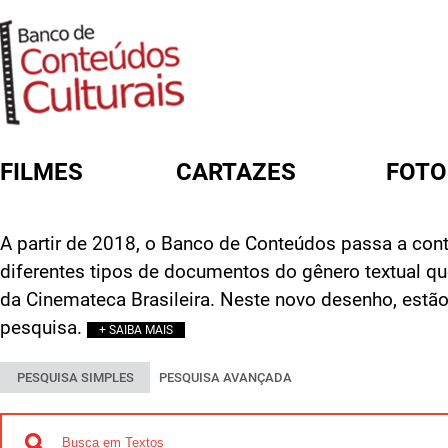
FILMES
CARTAZES
FOTO
FORMULÁRIO DE BUSCA
A partir de 2018, o Banco de Conteúdos passa a cont
diferentes tipos de documentos do gênero textual q
da Cinemateca Brasileira. Neste novo desenho, estão
pesquisa.
+ SAIBA MAIS
PESQUISA SIMPLES
PESQUISA AVANÇADA