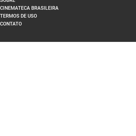
SOBRE
CINEMATECA BRASILEIRA
TERMOS DE USO
CONTATO