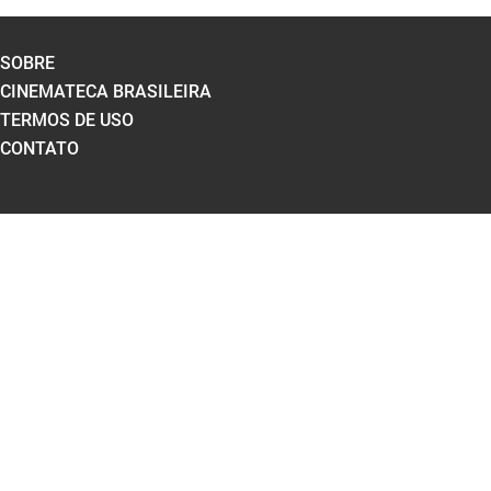
SOBRE
CINEMATECA BRASILEIRA
TERMOS DE USO
CONTATO