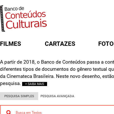
FILMES
CARTAZES
FOTO
FORMULÁRIO DE BUSCA
A partir de 2018, o Banco de Conteúdos passa a cont
diferentes tipos de documentos do gênero textual q
da Cinemateca Brasileira. Neste novo desenho, estão
pesquisa.
+ SAIBA MAIS
PESQUISA SIMPLES
PESQUISA AVANÇADA