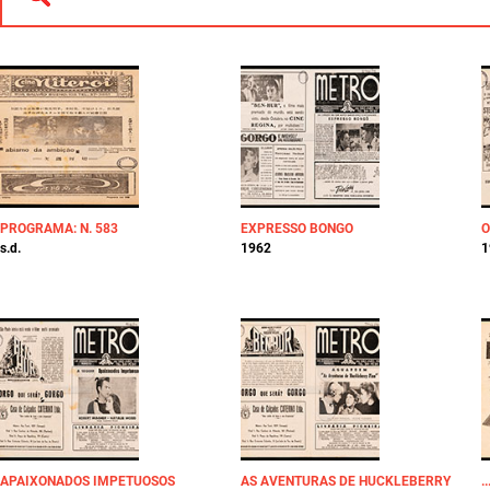
PROGRAMA: N. 583
EXPRESSO BONGO
O
s.d.
1962
1
APAIXONADOS IMPETUOSOS
AS AVENTURAS DE HUCKLEBERRY
.