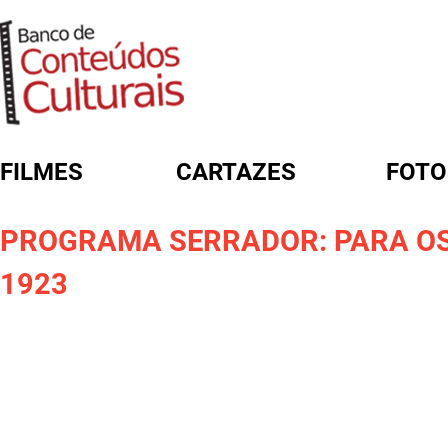
FILMES
CARTAZES
FOTO
FORMULÁRIO DE BUSCA
PROGRAMA SERRADOR: PARA OS DI
1923