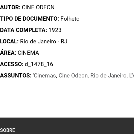
AUTOR:
CINE ODEON
TIPO DE DOCUMENTO:
Folheto
DATA COMPLETA:
1923
LOCAL:
Rio de Janeiro - RJ
ÁREA:
CINEMA
ACESSO:
d_1478_16
ASSUNTOS:
'Cinemas
,
Cine Odeon, Rio de Janeiro
,
L'
SOBRE