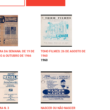
A DA SEMANA: DE 19 DE
TOHO FILMES: 26 DE AGOSTO DE
O A OUTUBRO DE 1966
1960
1960
A N. 3
NASCER OU NÃO NASCER