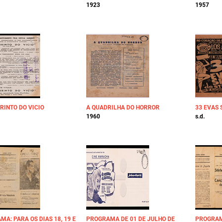
1923
1957
RINTO DO VICIO
A QUADRILHA DO HORROR
33 EVAS 
1960
s.d.
A: PARA OS DIAS 18, 19 E
PROGRAMA DE 01 DE JULHO DE
PROGRAMA