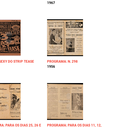
1967
SEXY DO STRIP TEASE
PROGRAMA: N. 298
1956
: PARA OS DIAS 25, 26 E
PROGRAMA: PARA OS DIAS 11, 12,