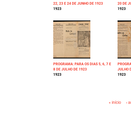
22, 23 E 24 DE JUNHO DE 1923
20 DE J
1923
1923
PROGRAMA: PARA OS DIAS 5, 6, 7 E
PROGRAM
8 DE JULHO DE 1923
JULHO 
1923
1923
PÁGINAS
« início
‹ a