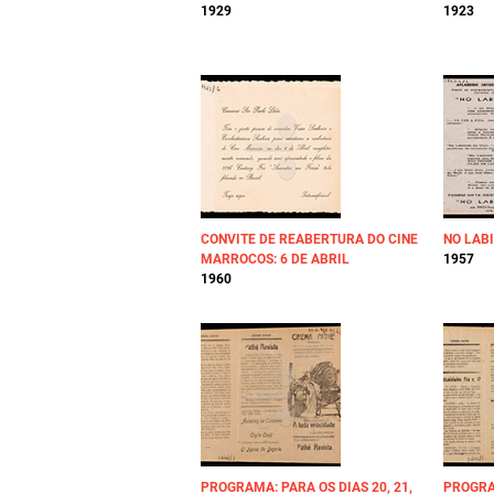
1929
1923
CONVITE DE REABERTURA DO CINE
NO LABI
MARROCOS: 6 DE ABRIL
1957
1960
PROGRAMA: PARA OS DIAS 20, 21,
PROGRAM