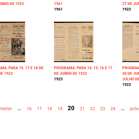
UNHO DE 1923
1961
27 DE JU
1961
1923
A: PARA 19, 17 E 18 DE
PROGRAMA: PARA 14, 15, 16 E 17
PROGRAMA
DE 1923
DE JUNHO DE 1923
30 DE JU
1923
JULHO DE
1923
…
20
…
nterior
16
17
18
19
21
22
23
24
próx