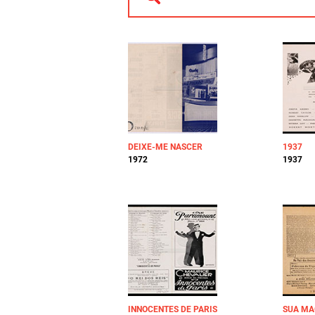
DEIXE-ME NASCER
1937
1972
1937
INNOCENTES DE PARIS
SUA MA