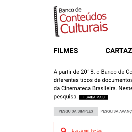
FILMES
CARTAZ
A partir de 2018, o Banco de C
FORMULÁRIO DE BUSC
diferentes tipos de documento
da Cinemateca Brasileira. Nest
pesquisa.
+ SAIBA MAIS
PESQUISA SIMPLES
PESQUISA AVAN