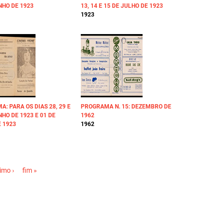
NHO DE 1923
13, 14 E 15 DE JULHO DE 1923
1923
: PARA OS DIAS 28, 29 E
PROGRAMA N. 15: DEZEMBRO DE
NHO DE 1923 E 01 DE
1962
 1923
1962
imo ›
fim »