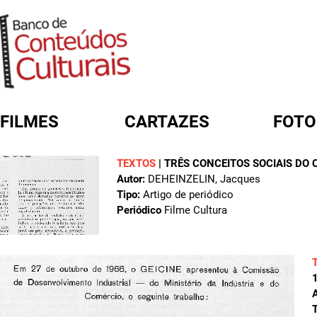
FILMES
CARTAZES
FOTO
TEXTOS
|
TRÊS CONCEITOS SOCIAIS DO 
FORMULÁRIO DE BUSCA
Autor:
DEHEINZELIN, Jacques
Tipo:
Artigo de periódico
Periódico
Filme Cultura
A
T