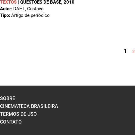
TEXTOS
|
QUESTÕES DE BASE
, 2010
Autor:
DAHL, Gustavo
Tipo:
Artigo de periódico
PÁGINAS
1
2
SOBRE
CINEMATECA BRASILEIRA
TERMOS DE USO
CONTATO