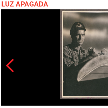
LUZ APAGADA
Acesso: F_1442_16_0303