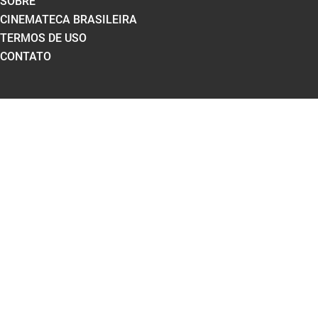
SOBRE
CINEMATECA BRASILEIRA
TERMOS DE USO
CONTATO