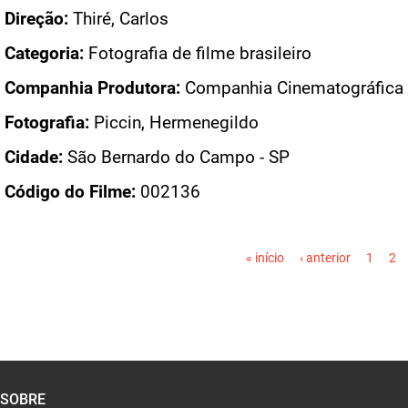
Direção:
Thiré, Carlos
Categoria:
Fotografia de filme brasileiro
Companhia Produtora:
Companhia Cinematográfica V
Fotografia:
Piccin, Hermenegildo
Cidade:
São Bernardo do Campo - SP
Código do Filme:
002136
PÁGINAS
« início
‹ anterior
1
2
SOBRE