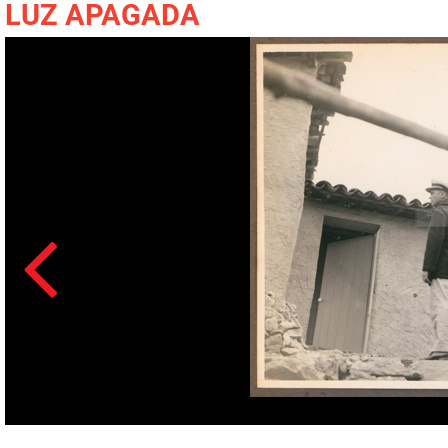
LUZ APAGADA
Acesso: F_1442_16_0082