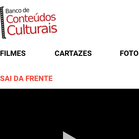
FILMES
CARTAZES
FOTO
FORMULÁRIO DE BUSCA
SAI DA FRENTE