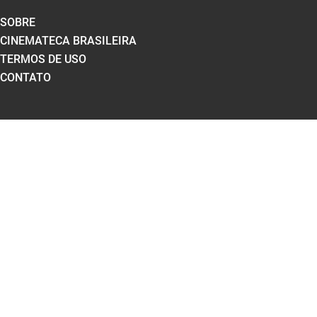
SOBRE
CINEMATECA BRASILEIRA
TERMOS DE USO
CONTATO